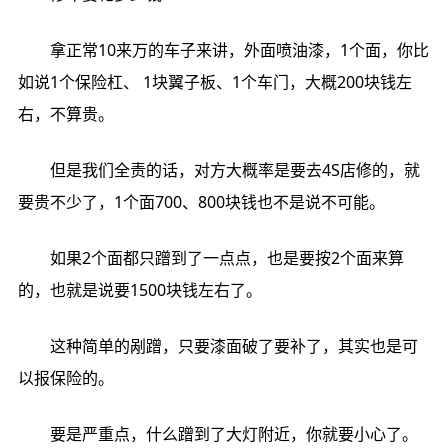
拿正常10来万的车子来讲，外面喷油漆，1个面，你比
如说1个保险杠、 1块翼子板、1个车门，大概200块钱左
右，不算贵。
但是我们全责的话，对方大概率是要去4S店修的，就
要贵不少了，1个面700、800块钱也不是说不可能。
如果2个面都只蹭到了一点点，也是要按2个面来算
的，也就是说要1500块钱左右了。
这种简单的剐蹭，只要漆面破了要补了，其实也是可
以报保险的。
要是严重点，什么蹭到了大灯附近，你就要小心了。