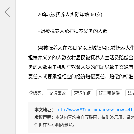
20年-(被抚养人实际年龄-60岁)
÷对被抚养人承担扶养义务的人数
(4)被抚养人在75周岁以上城镇居民被抚养人
担扶养义务的人数农村居民被抚养人生活费赔偿金
务的人数由于机动车驾驶人员的问题导致了交通事
责任人就要承担相应的经济赔偿责任，赔偿的标准
标签：
交通事故
营运车辆
误工费赔偿
法
本文地址：
http://www.87car.com/news/show-441
版权声明：
本站内容均来自互联网，仅供演示用，请
们将在24小时内删除。