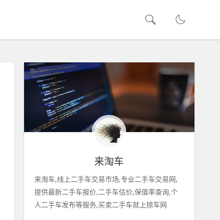
来淘车
来淘车,线上二手车交易市场,专业二手车交易网,
提供最新二手车报价,二手车估价,保值率查询,个
人二手车发布等服务,买卖二手车就上掠车网