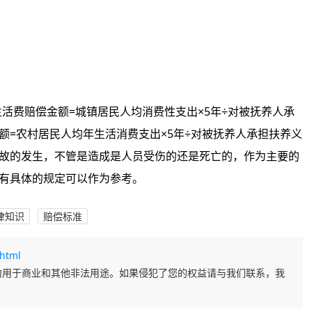
生活费赔偿金额=城镇居民人均消费性支出×5年÷对被抚养人承
额=农村居民人均年生活消费支出×5年÷对被抚养人承担扶养义
故的发生，不管是造成是人员受伤的还是死亡的，作为主要的
有具体的规定可以作为参考。
律知识
赔偿标准
.html
勿用于商业和其他非法用途。如果侵犯了您的权益请与我们联系，我