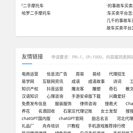
哈罗二手摩托车
几千的事故车
故车买卖平台
友情链接
申请要求：PR≥1，IP≥1000，内容属同类
电商运营
信息流广告
周易
易经
代理招生
易学网
互联网资讯
成语
成语故事
诗词
知识产权
抖音运营
雕龙客
雕塑
奇石
散
汉语知识
心理咨询
手游安卓版下载
兴趣爱好
免费发布信息
服装服饰
律师咨询
搜救犬
Ch
养花
名酒回收
石家庄代理记账
女士发型
搜
chatGPT国内版
chatGPT官网
励志名言
河北代
礼品厂
舟舟培训
IT教程
手机游戏推荐排行榜