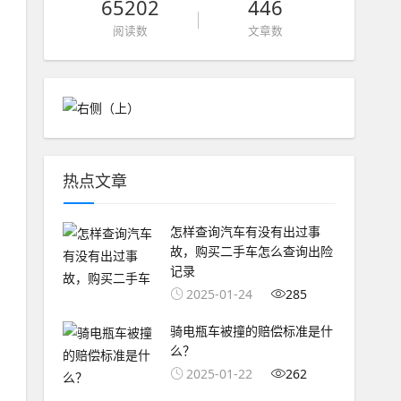
65202
446
阅读数
文章数
热点文章
怎样查询汽车有没有出过事
故，购买二手车怎么查询出险
记录
2025-01-24
285
骑电瓶车被撞的赔偿标准是什
么？
2025-01-22
262