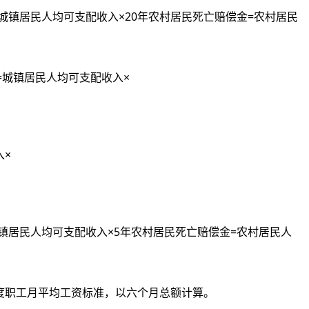
=城镇居民人均可支配收入×20年农村居民死亡赔偿金=农村居民
金=城镇居民人均可支配收入×
入×
城镇居民人均可支配收入×5年农村居民死亡赔偿金=农村居民人
度职工月平均工资标准，以六个月总额计算。