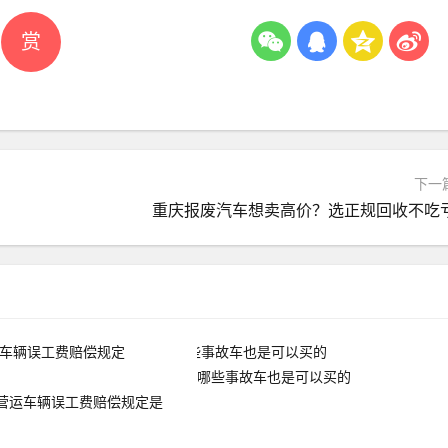
赏
下一
重庆报废汽车想卖高价？选正规回收不吃
哪些事故车也是可以买的
营运车辆误工费赔偿规定是